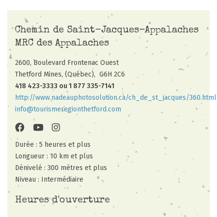
Chemin de Saint-Jacques-Appalaches
MRC des Appalaches
2600, Boulevard Frontenac Ouest
Thetford Mines, (Québec),
G6H 2C6
418 423-3333 ou 1 877 335-7141
http://www.nadeauphotosolution.ca/ch_de_st_jacques/360.html
info@tourismeregionthetford.com
Durée : 5 heures et plus
Longueur : 10 km et plus
Dénivelé : 300 mètres et plus
Niveau : Intermédiaire
Heures d'ouverture