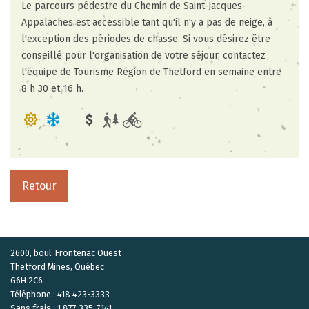
Le parcours pédestre du Chemin de Saint-Jacques-
Appalaches est accessible tant qu'il n'y a pas de neige, à
l'exception des périodes de chasse. Si vous désirez être
conseillé pour l'organisation de votre séjour, contactez
l'équipe de Tourisme Région de Thetford en semaine entre
8 h 30 et 16 h.
Retour
2600, boul. Frontenac Ouest
Thetford Mines, Québec
G6H 2C6
Téléphone : 418 423-3333
Sans frais : 1 877 335-7141