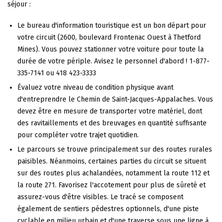
séjour :
Le bureau d'information touristique est un bon départ pour
votre circuit (2600, boulevard Frontenac Ouest à Thetford
Mines). Vous pouvez stationner votre voiture pour toute la
durée de votre périple. Avisez le personnel d'abord ! 1-877-
335-7141 ou 418 423-3333
Évaluez votre niveau de condition physique avant
d'entreprendre le Chemin de Saint-Jacques-Appalaches. Vous
devez être en mesure de transporter votre matériel, dont
des ravitaillements et des breuvages en quantité suffisante
pour compléter votre trajet quotidien.
Le parcours se trouve principalement sur des routes rurales
paisibles. Néanmoins, certaines parties du circuit se situent
sur des routes plus achalandées, notamment la route 112 et
la route 271. Favorisez l'accotement pour plus de sûreté et
assurez-vous d'être visibles. Le tracé se composent
également de sentiers pédestres optionnels, d'une piste
cyclable en milieu urbain et d'une traverse sous une ligne à