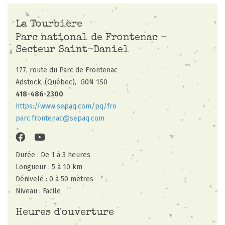
La Tourbière
Parc national de Frontenac -
Secteur Saint-Daniel
177, route du Parc de Frontenac
Adstock, (Québec),
G0N 1S0
418-486-2300
https://www.sepaq.com/pq/fro
parc.frontenac@sepaq.com
Durée : De 1 à 3 heures
Longueur : 5 à 10 km
Dénivelé : 0 à 50 mètres
Niveau : Facile
Heures d'ouverture