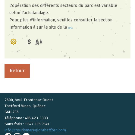
L'opération des différents secteurs du parc est variable
selon l'achalandage.
Pour plus d'information, veuillez consulter la section
Information à sur le site de la
SEPAQ
Retour
2600, boul. Frontenac Ouest
Thetford Mines, Québec
G6H 2C6
Téléphone : 418 423-3333
Sans frais : 1 877 335-7141
info
@tourismeregionthetford.com