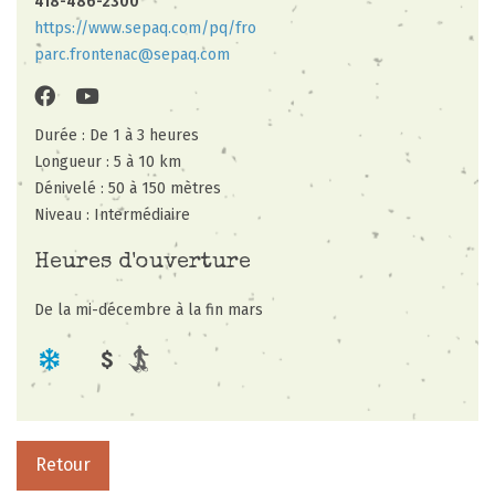
418-486-2300
https://www.sepaq.com/pq/fro
parc.frontenac@sepaq.com
Durée : De 1 à 3 heures
Longueur : 5 à 10 km
Dénivelé : 50 à 150 mètres
Niveau : Intermédiaire
Heures d'ouverture
De la mi-décembre à la fin mars
Retour