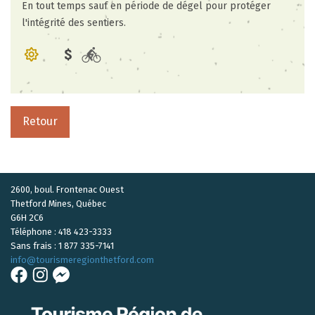
En tout temps sauf en période de dégel pour protéger
l'intégrité des sentiers.
Retour
2600, boul. Frontenac Ouest
Thetford Mines, Québec
G6H 2C6
Téléphone : 418 423-3333
Sans frais : 1 877 335-7141
info
@tourismeregionthetford.com