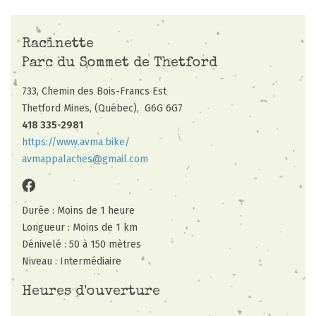
Racinette
Parc du Sommet de Thetford
733, Chemin des Bois-Francs Est
Thetford Mines, (Québec),
G6G 6G7
418 335-2981
https://www.avma.bike/
avmappalaches@gmail.com
Durée : Moins de 1 heure
Longueur : Moins de 1 km
Dénivelé : 50 à 150 mètres
Niveau : Intermédiaire
Heures d'ouverture